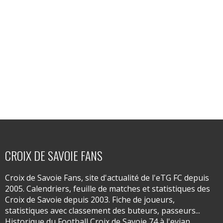
CROIX DE SAVOIE FANS
Croix de Savoie Fans, site d'actualité de l'eTG FC depuis
2005. Calendriers, feuille de matches et statistiques des
Croix de Savoie depuis 2003. Fiche de joueurs,
statistiques avec classement des buteurs, passeurs...
Historique du Football Croix de Savoie 74 à l'evian