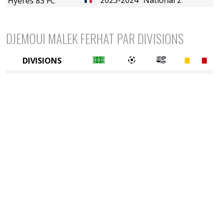
Hyères 83 FC
DJEMOUI MALEK FERHAT PAR DIVISIONS
DIVISIONS
4è division