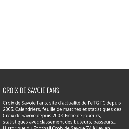
CROIX DE SAVOIE FANS
Croix de Savoie Fans, site d'actualité de l'eTG FC depuis
2005. Calendriers, feuille de matches et statistiques des
Croix de Savoie depuis 2003. Fiche de joueurs,
statistiques avec classement des buteurs, passeurs...
Historique du Football Croix de Savoie 74 à l'evian