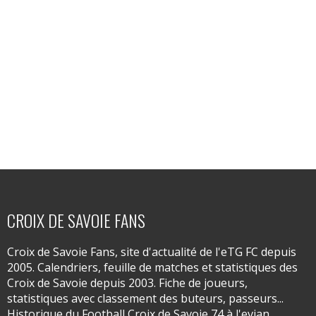
CROIX DE SAVOIE FANS
Croix de Savoie Fans, site d'actualité de l'eTG FC depuis
2005. Calendriers, feuille de matches et statistiques des
Croix de Savoie depuis 2003. Fiche de joueurs,
statistiques avec classement des buteurs, passeurs...
Historique du Football Croix de Savoie 74 à l'evian