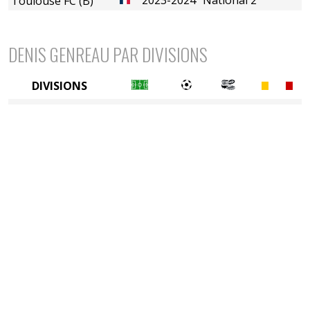
Toulouse FC (B)
DENIS GENREAU PAR DIVISIONS
DIVISIONS
4è division