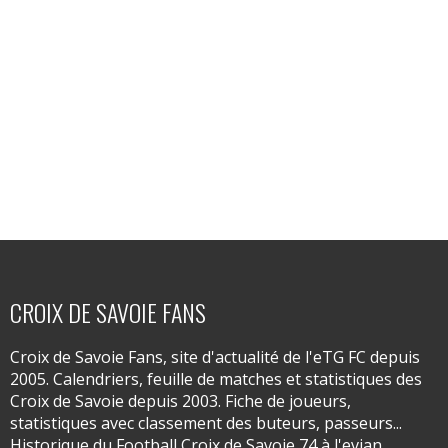
CROIX DE SAVOIE FANS
Croix de Savoie Fans, site d'actualité de l'eTG FC depuis
2005. Calendriers, feuille de matches et statistiques des
Croix de Savoie depuis 2003. Fiche de joueurs,
statistiques avec classement des buteurs, passeurs...
Historique du Football Croix de Savoie 74 à l'evian