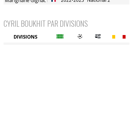
Marignane Gignac FC
CYRIL BOUKHIT PAR DIVISIONS
DIVISIONS
4è division