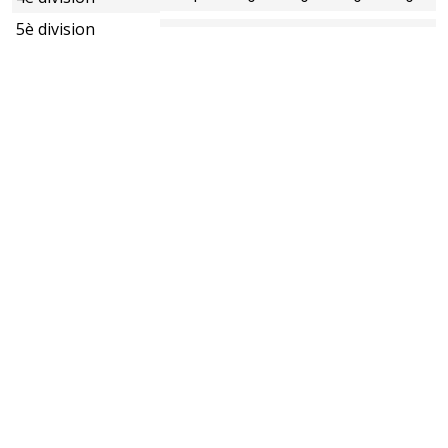
5è division
6è division
7è division