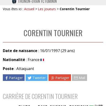
THONON-EVIAN FC FÉMININ
TWITTER
Vous êtes ici :
Accueil
>
Les joueurs
>
Corentin Tournier
INSTAGRAM
CORENTIN TOURNIER
Date de naissance
: 16/01/1997 (29 ans)
Nationalité
: France
Poste
: Attaquant
Partager
Tweeter
Partager
Mail
CARRIÈRE DE CORENTIN TOURNIER