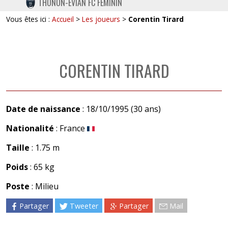
THONON-EVIAN FC FÉMININ
TWITTER
Vous êtes ici :
Accueil
>
Les joueurs
>
Corentin Tirard
INSTAGRAM
CORENTIN TIRARD
Date de naissance
: 18/10/1995 (30 ans)
Nationalité
: France
Taille
: 1.75 m
Poids
: 65 kg
Poste
: Milieu
Partager
Tweeter
Partager
Mail