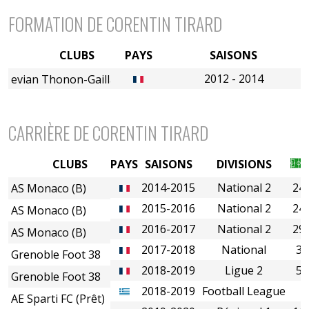
FORMATION DE CORENTIN TIRARD
CLUBS
PAYS
SAISONS
2012 - 2014
evian Thonon-Gaillard FC
CARRIÈRE DE CORENTIN TIRARD
CLUBS
PAYS
SAISONS
DIVISIONS
2014-2015
National 2
24
AS Monaco (B)
2015-2016
National 2
24
AS Monaco (B)
2016-2017
National 2
29
AS Monaco (B)
2017-2018
National
3
Grenoble Foot 38
2018-2019
Ligue 2
5
Grenoble Foot 38
2018-2019
Football League
AE Sparti FC (Prêt)