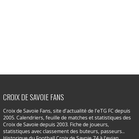
CROIX DE SAVOIE FANS
Croix de Savoie Fans, site d'actualité de l'eTG FC depuis
2005. Calendriers, feuille de matches et statistiques des
Croix de Savoie depuis 2003. Fiche de joueurs,
statistiques avec classement des buteurs, passeurs...
Historique du Football Croix de Savoie 74 à l'evian