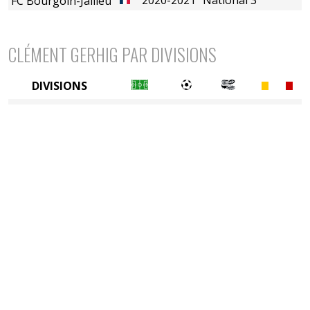
FC Bourgoin-Jallieu
CLÉMENT GERHIG PAR DIVISIONS
DIVISIONS
5è division