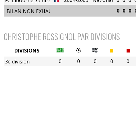
FC Libourne Saint-Seurin
0
0
0
0
BILAN NON EXHAUSTIF
CHRISTOPHE ROSSIGNOL PAR DIVISIONS
DIVISIONS
0
0
0
0
0
3è division