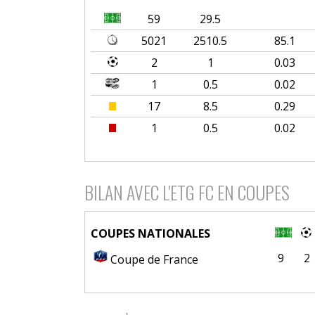
59
29.5
5021
2510.5
85.1
2
1
0.03
1
0.5
0.02
17
8.5
0.29
1
0.5
0.02
BILAN AVEC L'ETG FC EN COUPES
COUPES NATIONALES
9
2
Coupe de France