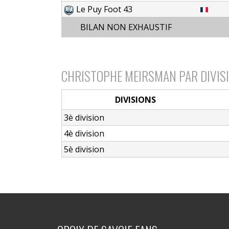
Le Puy Foot 43
BILAN NON EXHAUSTIF
CHRISTOPHE MEIRSMAN PAR DIVIS
DIVISIONS
3è division
4è division
5è division