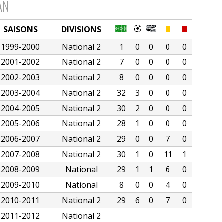
AN
SAISONS
DIVISIONS
1999-2000
National 2
1
0
0
0
0
2001-2002
National 2
7
0
0
0
0
2002-2003
National 2
8
0
0
0
0
2003-2004
National 2
32
3
0
0
0
2004-2005
National 2
30
2
0
0
0
2005-2006
National 2
28
1
0
0
0
2006-2007
National 2
29
0
0
7
0
2007-2008
National 2
30
1
0
11
1
2008-2009
National
29
1
1
6
0
2009-2010
National
8
0
0
4
0
2010-2011
National 2
29
6
0
7
0
2011-2012
National 2