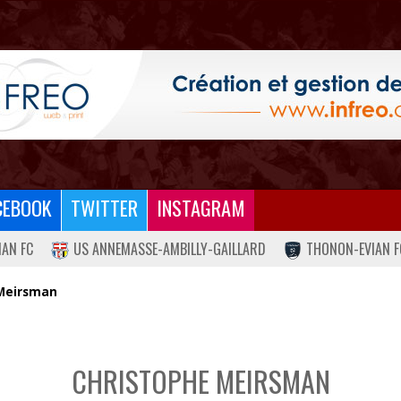
CEBOOK
TWITTER
INSTAGRAM
IAN FC
US ANNEMASSE-AMBILLY-GAILLARD
THONON-EVIAN F
Meirsman
CHRISTOPHE MEIRSMAN