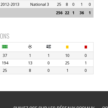
2012-2013
National 3
25
8
0
1
0
256
22
1
36
1
IONS
37
1
1
10
0
194
13
0
25
1
25
8
0
1
0