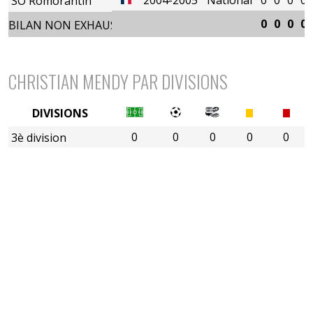
SO Romorantin
0
0
0
0
BILAN NON EXHAUSTIF
CHRISTIAN MENDY PAR DIVISIONS
DIVISIONS
0
0
0
0
0
3è division