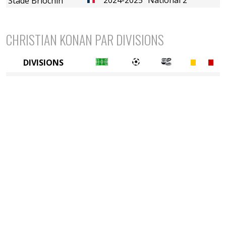
Stade Briochin
CHRISTIAN KONAN PAR DIVISIONS
DIVISIONS
4è division