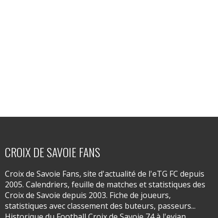
CROIX DE SAVOIE FANS
Croix de Savoie Fans, site d'actualité de l'eTG FC depuis
2005. Calendriers, feuille de matches et statistiques des
Croix de Savoie depuis 2003. Fiche de joueurs,
statistiques avec classement des buteurs, passeurs...
Historique du Football Croix de Savoie 74 à l'evian