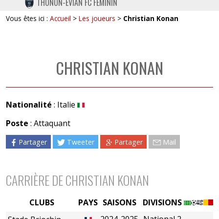
THONON-EVIAN FC FÉMININ
TWITTER
Vous êtes ici :
Accueil
>
Les joueurs
>
Christian Konan
INSTAGRAM
CHRISTIAN KONAN
Nationalité
: Italie
Poste
: Attaquant
Partager
Tweeter
Partager
Mail
CARRIÈRE DE CHRISTIAN KONAN
CLUBS
PAYS
SAISONS
DIVISIONS
2024-2025
National 2