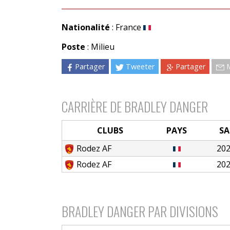
Nationalité
: France
Poste
: Milieu
Partager
Tweeter
Partager
CARRIÈRE DE BRADLEY DANGER
CLUBS
PAYS
SA
Rodez AF
20
Rodez AF
20
BRADLEY DANGER PAR DIVISIONS