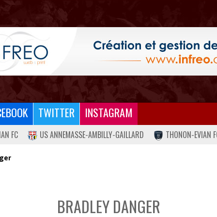
CEBOOK
TWITTER
INSTAGRAM
IAN FC
US ANNEMASSE-AMBILLY-GAILLARD
THONON-EVIAN F
ger
BRADLEY DANGER