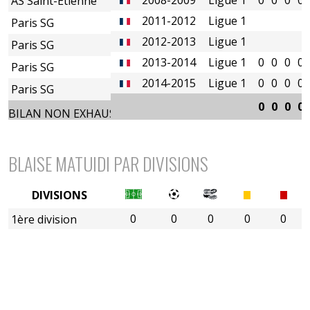
AS Saint-Etienne
2011-2012
Ligue 1
Paris SG
2012-2013
Ligue 1
Paris SG
2013-2014
Ligue 1
0
0
0
0
Paris SG
2014-2015
Ligue 1
0
0
0
0
Paris SG
0
0
0
0
BILAN NON EXHAUSTIF
BLAISE MATUIDI PAR DIVISIONS
DIVISIONS
0
0
0
0
0
1ère division