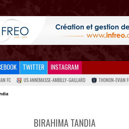
CEBOOK
TWITTER
INSTAGRAM
IAN FC
US ANNEMASSE-AMBILLY-GAILLARD
THONON-EVIAN F
ndia
BIRAHIMA TANDIA