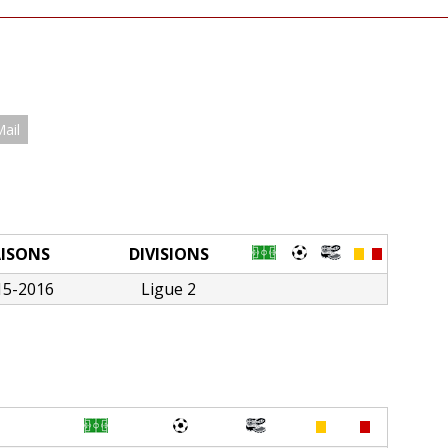
Mail
AISONS
DIVISIONS
15-2016
Ligue 2