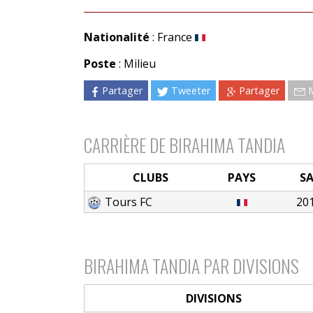
Nationalité
: France
Poste
: Milieu
Partager
Tweeter
Partager
CARRIÈRE DE BIRAHIMA TANDIA
CLUBS
PAYS
S
Tours FC
20
BIRAHIMA TANDIA PAR DIVISIONS
DIVISIONS