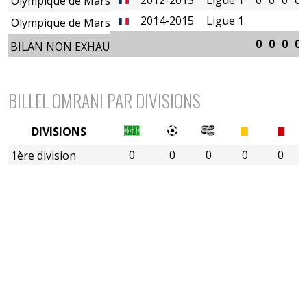
Olympique de Marseille
2014-2015
Ligue 1
Olympique de Marseille
0
0
0
0
BILAN NON EXHAUSTIF
BILLEL OMRANI PAR DIVISIONS
DIVISIONS
0
0
0
0
0
1ère division