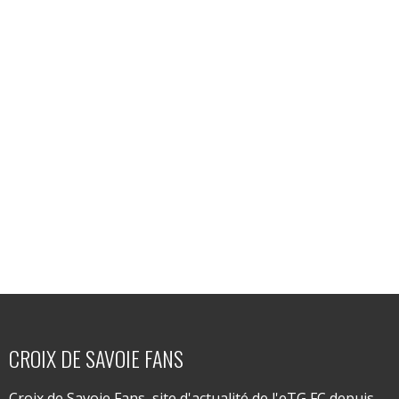
CROIX DE SAVOIE FANS
Croix de Savoie Fans, site d'actualité de l'eTG FC depuis