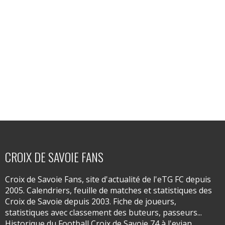
CROIX DE SAVOIE FANS
Croix de Savoie Fans, site d'actualité de l'eTG FC depuis
2005. Calendriers, feuille de matches et statistiques des
Croix de Savoie depuis 2003. Fiche de joueurs,
statistiques avec classement des buteurs, passeurs...
Historique du Football Croix de Savoie 74 à l'evian