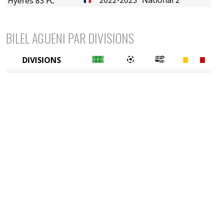
Hyères 83 FC
BILEL AGUENI PAR DIVISIONS
DIVISIONS
4è division