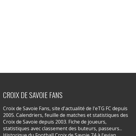
CROIX DE SAVOIE FANS
Croix de Savoie Fans, site d'actualité de l'eTG FC depuis
2005. Calendriers, feuille de matches et statistiques des
Croix de Savoie depuis 2003. Fiche de joueurs,
statistiques avec classement des buteurs, passeurs...
Historique du Football Croix de Savoie 74 à l'evian