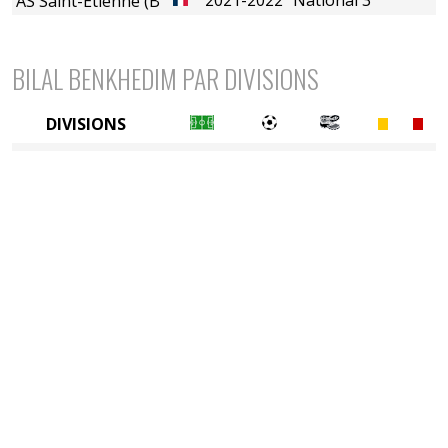
AS Saint-Etienne (B)
BILAL BENKHEDIM PAR DIVISIONS
DIVISIONS
5è division