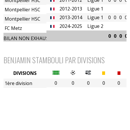
Montpellier HSC
2012-2013
Ligue 1
Montpellier HSC
2013-2014
Ligue 1
0
0
0
0
Montpellier HSC
2024-2025
Ligue 2
FC Metz
0
0
0
0
BILAN NON EXHAUSTIF
BENJAMIN STAMBOULI PAR DIVISIONS
DIVISIONS
0
0
0
0
0
1ère division
2è divison