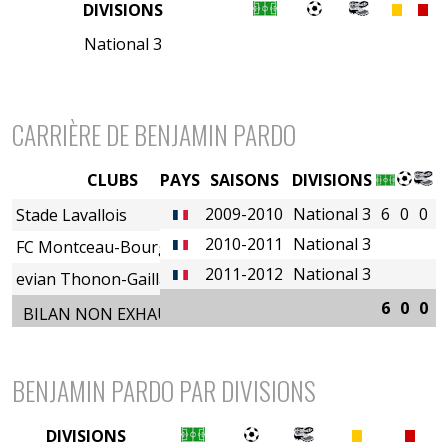
DIVISIONS
National 3
CARRIÈRE DE BENJAMIN PARDO
CLUBS
PAYS
SAISONS
DIVISIONS
2009-2010
National 3
6
0
0
0
Stade Lavallois
2010-2011
National 3
FC Montceau-Bourgogne
2011-2012
National 3
evian Thonon-Gaillard FC
6
0
0
0
BILAN NON EXHAUSTIF
BENJAMIN PARDO PAR DIVISIONS
DIVISIONS