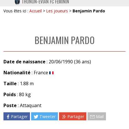
THONON-EVIAN FC FÉMININ
TWITTER
Vous êtes ici :
Accueil
>
Les joueurs
>
Benjamin Pardo
INSTAGRAM
BENJAMIN PARDO
Date de naissance
: 20/06/1990 (36 ans)
Nationalité
: France
Taille
: 1.88 m
Poids
: 80 kg
Poste
: Attaquant
Partager
Tweeter
Partager
Mail