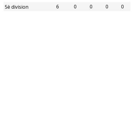
6
0
0
0
0
5è division