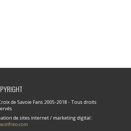
PYRIGHT
roix de Savoie Fans 2005-2018 - Tous droits
servés
ation de sites internet / marketing digital :
w.infreo.com