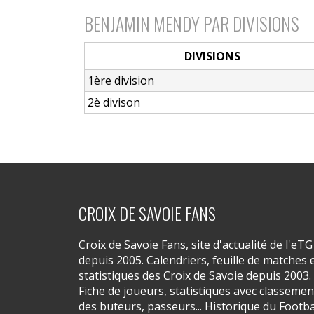
BENJAMIN MENDY PAR DIVISIONS
DIVISIONS
1ère division
2è divison
CROIX DE SAVOIE FANS
Croix de Savoie Fans, site d'actualité de l'eTG
depuis 2005. Calendriers, feuille de matches 
statistiques des Croix de Savoie depuis 2003.
Fiche de joueurs, statistiques avec classemen
des buteurs, passeurs... Historique du Footba