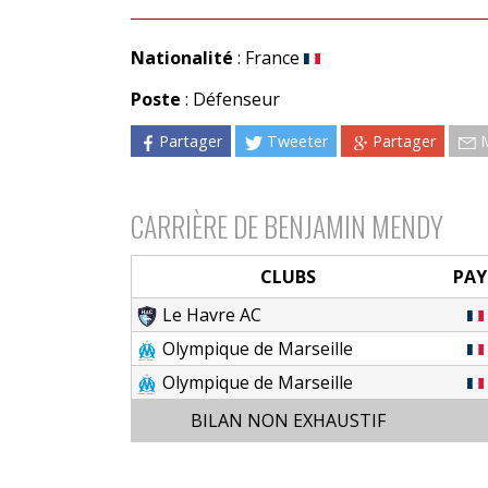
Nationalité
: France
Poste
: Défenseur
Partager
Tweeter
Partager
CARRIÈRE DE BENJAMIN MENDY
CLUBS
PAY
Le Havre AC
Olympique de Marseille
Olympique de Marseille
BILAN NON EXHAUSTIF