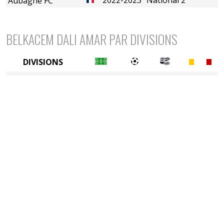
Aubagne FC
BELKACEM DALI AMAR PAR DIVISIONS
DIVISIONS
4è division