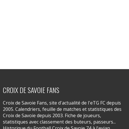
CROIX DE SAVOIE FANS
Croix de Savoie Fans, site d'actualité de l'eTG FC depuis
2005. Calendriers, feuille de matches et statistiques des
Croix de Savoie depuis 2003. Fiche de joueurs,
statistiques avec classement des buteurs, passeurs...
Historique du Football Croix de Savoie 74 à l'evian