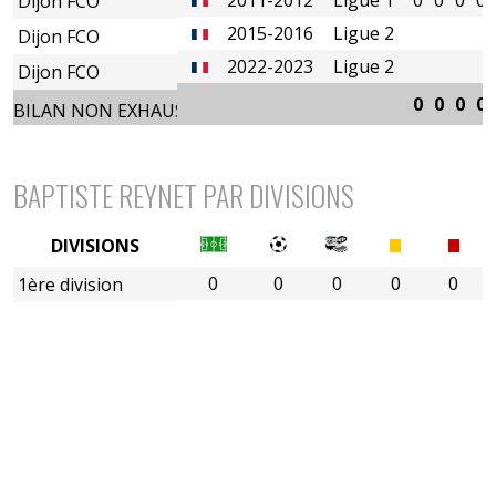
Dijon FCO
2015-2016
Ligue 2
Dijon FCO
2022-2023
Ligue 2
Dijon FCO
0
0
0
0
BILAN NON EXHAUSTIF
BAPTISTE REYNET PAR DIVISIONS
DIVISIONS
0
0
0
0
0
1ère division
2è divison