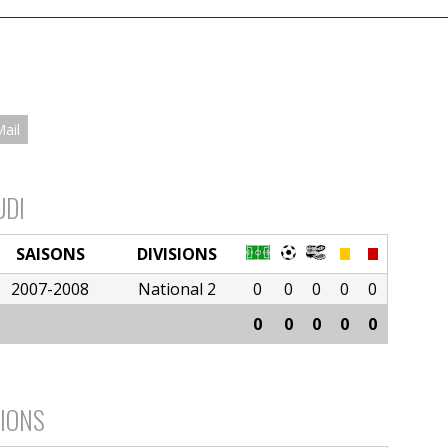
Mail
UDI
SAISONS
DIVISIONS
2007-2008
National 2
0
0
0
0
0
0
0
0
0
0
SIONS