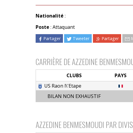
Nationalité
:
Poste
: Attaquant
Partager
Tweeter
Partager
CARRIÈRE DE AZZEDINE BENMESMO
CLUBS
PAYS
US Raon l\'Etape
BILAN NON EXHAUSTIF
AZZEDINE BENMESMOUDI PAR DIVI