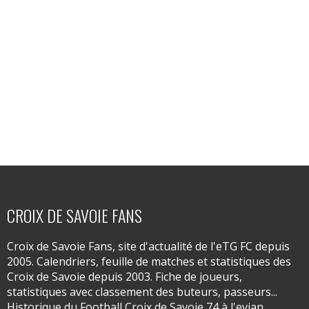
CROIX DE SAVOIE FANS
Croix de Savoie Fans, site d'actualité de l'eTG FC depuis
2005. Calendriers, feuille de matches et statistiques des
Croix de Savoie depuis 2003. Fiche de joueurs,
statistiques avec classement des buteurs, passeurs...
Historique du Football Croix de Savoie 74 à l'evian