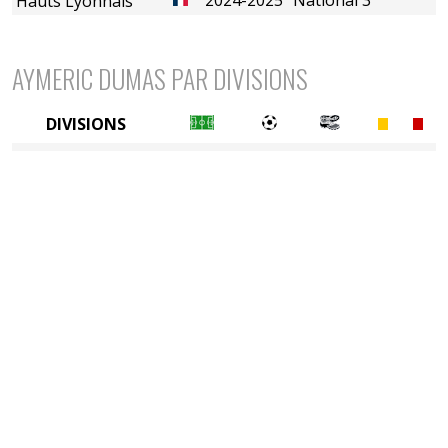
Hauts Lyonnais
AYMERIC DUMAS PAR DIVISIONS
DIVISIONS
5è division