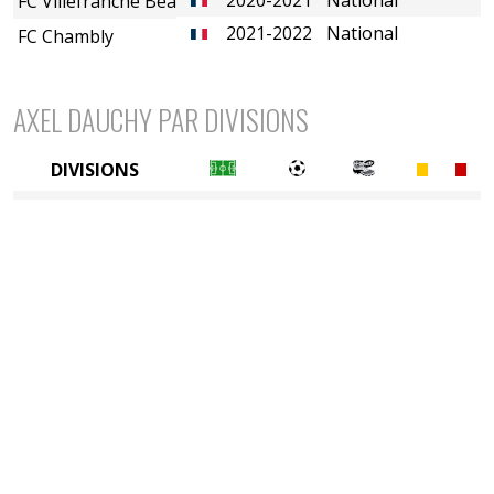
FC Villefranche Beaujolais
2021-2022
National
FC Chambly
AXEL DAUCHY PAR DIVISIONS
DIVISIONS
3è division