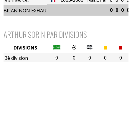
Vannes OC
0
0
0
0
BILAN NON EXHAUSTIF
ARTHUR SORIN PAR DIVISIONS
DIVISIONS
0
0
0
0
0
3è division