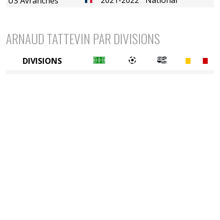
US Avranches
ARNAUD TATTEVIN PAR DIVISIONS
DIVISIONS
3è division