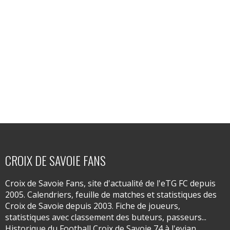
CROIX DE SAVOIE FANS
Croix de Savoie Fans, site d'actualité de l'eTG FC depuis
2005. Calendriers, feuille de matches et statistiques des
Croix de Savoie depuis 2003. Fiche de joueurs,
statistiques avec classement des buteurs, passeurs...
Historique du Football Croix de Savoie 74 à l'evian