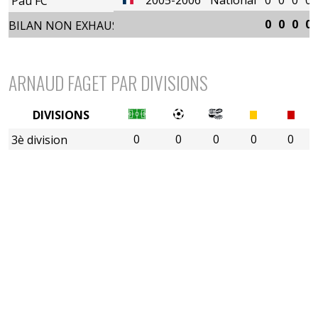
Pau FC
0
0
0
0
BILAN NON EXHAUSTIF
ARNAUD FAGET PAR DIVISIONS
DIVISIONS
0
0
0
0
0
3è division