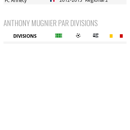
FC Annecy
ANTHONY MUGNIER PAR DIVISIONS
DIVISIONS
7è division