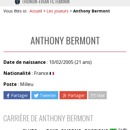
THONON-EVIAN FC FÉMININ
TWITTER
Vous êtes ici :
Accueil
>
Les joueurs
>
Anthony Bermont
INSTAGRAM
ANTHONY BERMONT
Date de naissance
: 10/02/2005 (21 ans)
Nationalité
: France
Poste
: Milieu
Partager
Tweeter
Partager
Mail
CARRIÈRE DE ANTHONY BERMONT