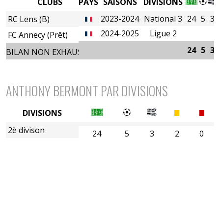
CLUBS
PAYS
SAISONS
DIVISIONS
2023-2024
National 3
24
5
3
RC Lens (B)
2024-2025
Ligue 2
FC Annecy (Prêt)
24
5
3
BILAN NON EXHAUSTIF
ANTHONY BERMONT PAR DIVISIONS
DIVISIONS
2è divison
24
5
3
2
0
5è division