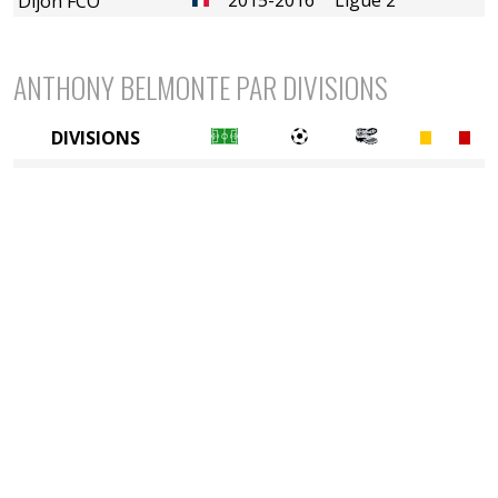
Dijon FCO
ANTHONY BELMONTE PAR DIVISIONS
DIVISIONS
2è divison