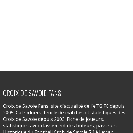
CROIX DE SAVOIE FANS
Croix de Savoie Fans, site d'actualité de l'eTG FC depuis
2005. Calendriers, feuille de matches et statistiques des
Croix de Savoie depuis 2003. Fiche de joueurs,
statistiques avec classement des buteurs, passeurs...
Historique du Football Croix de Savoie 74 à l'evian