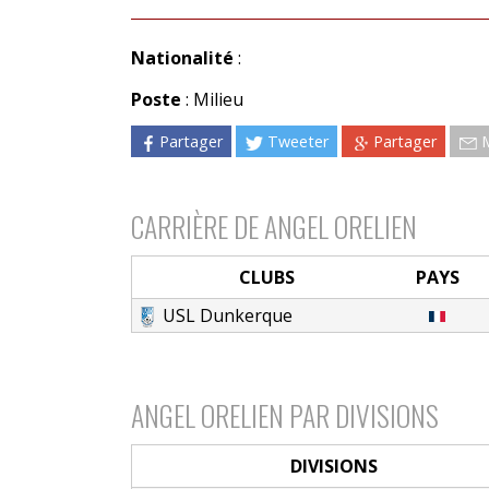
Nationalité
:
Poste
: Milieu
Partager
Tweeter
Partager
CARRIÈRE DE ANGEL ORELIEN
CLUBS
PAYS
USL Dunkerque
ANGEL ORELIEN PAR DIVISIONS
DIVISIONS