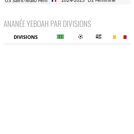
US Saint-Malo Féminin
ANANÉE YEBOAH PAR DIVISIONS
DIVISIONS
2è divison