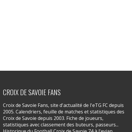
CROIX DE SAVOIE FANS
Croix de Savoie Fans, site d'actualité de l'eTG FC depuis
2005. Calendriers, feuille de matches et statistiques des
Croix de Savoie depuis 2003. Fiche de joueurs,
statistiques avec classement des buteurs, passeurs...
Historique du Football Croix de Savoie 74 à l'evian