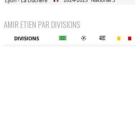
Lyon - La Duchère
AMIR ETIEN PAR DIVISIONS
DIVISIONS
5è division