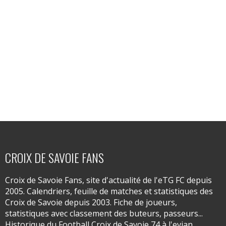
CROIX DE SAVOIE FANS
Croix de Savoie Fans, site d'actualité de l'eTG FC depuis
2005. Calendriers, feuille de matches et statistiques des
Croix de Savoie depuis 2003. Fiche de joueurs,
statistiques avec classement des buteurs, passeurs...
Historique du Football Croix de Savoie 74 à l'evian