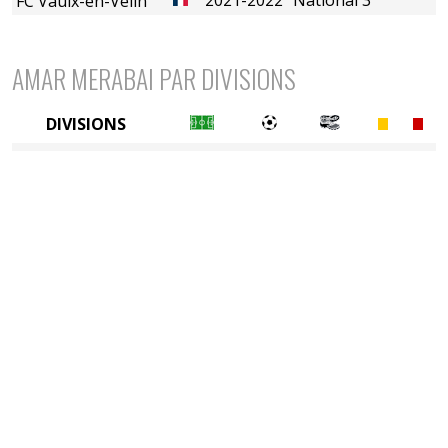
FC Vaulx-en-Velin
AMAR MERABAI PAR DIVISIONS
DIVISIONS
5è division