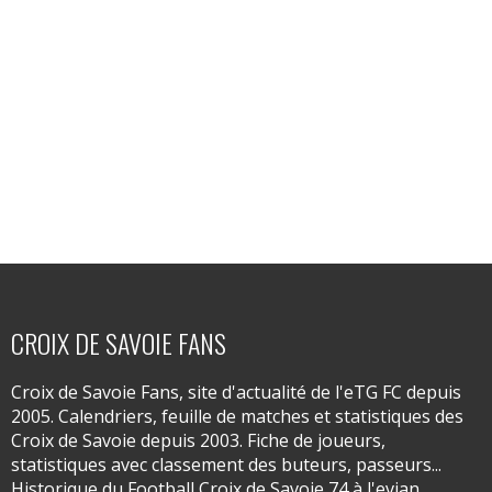
CROIX DE SAVOIE FANS
Croix de Savoie Fans, site d'actualité de l'eTG FC depuis
2005. Calendriers, feuille de matches et statistiques des
Croix de Savoie depuis 2003. Fiche de joueurs,
statistiques avec classement des buteurs, passeurs...
Historique du Football Croix de Savoie 74 à l'evian