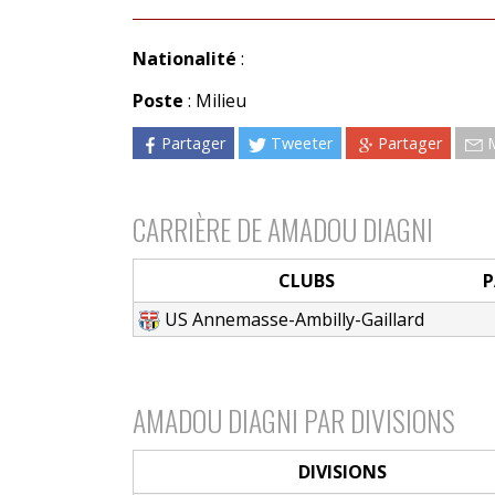
Nationalité
:
Poste
: Milieu
Partager
Tweeter
Partager
CARRIÈRE DE AMADOU DIAGNI
CLUBS
P
US Annemasse-Ambilly-Gaillard
AMADOU DIAGNI PAR DIVISIONS
DIVISIONS