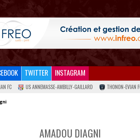
CEBOOK
TWITTER
INSTAGRAM
IAN FC
US ANNEMASSE-AMBILLY-GAILLARD
THONON-EVIAN F
gni
AMADOU DIAGNI