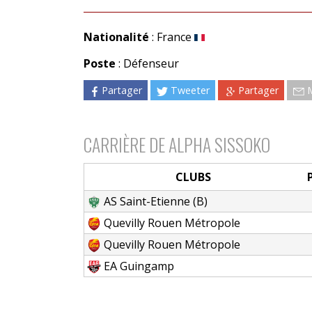
Nationalité
: France
Poste
: Défenseur
Partager
Tweeter
Partager
CARRIÈRE DE ALPHA SISSOKO
CLUBS
AS Saint-Etienne (B)
Quevilly Rouen Métropole
Quevilly Rouen Métropole
EA Guingamp