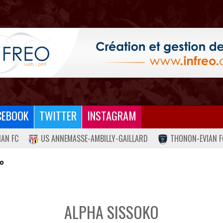
CEBOOK
TWITTER
INSTAGRAM
IAN FC
US ANNEMASSE-AMBILLY-GAILLARD
THONON-EVIAN F
ko
ALPHA SISSOKO