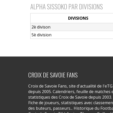
ALPHA SISSOKO PAR DIVISIONS
DIVISIONS
2è divison
5è division
CROIX DE SAVOIE FANS
Croix de Savoie Fans, site d'actualité de l'eTG
depuis 2005. Calendriers, feuille de matches 
statistiques des Croix de Savoie depuis 2003.
Fiche de joueurs, statistiques avec classemen
des buteurs, passeurs... Historique du Footba