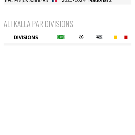
EFC Fréjus Saint-Raphaël
ALI KALLA PAR DIVISIONS
DIVISIONS
4è division