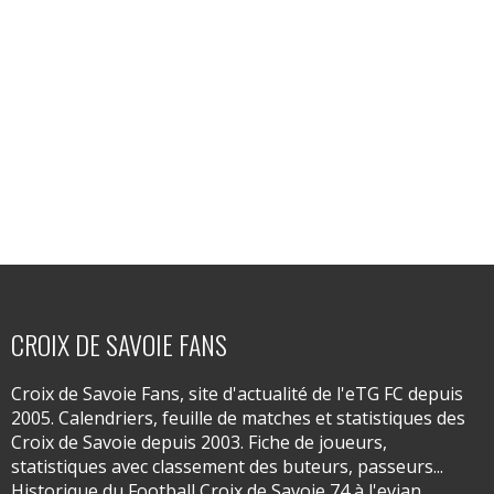
CROIX DE SAVOIE FANS
Croix de Savoie Fans, site d'actualité de l'eTG FC depuis
2005. Calendriers, feuille de matches et statistiques des
Croix de Savoie depuis 2003. Fiche de joueurs,
statistiques avec classement des buteurs, passeurs...
Historique du Football Croix de Savoie 74 à l'evian