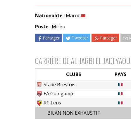
Nationalité
: Maroc
Poste
: Milieu
Partager
Tweeter
Partager
CARRIÈRE DE ALHARBI EL JADEYAOU
CLUBS
PAYS
Stade Brestois
EA Guingamp
RC Lens
BILAN NON EXHAUSTIF