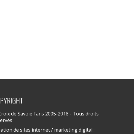
PYRIGHT
roix de Savoie Fans 2005-2018 - Tous droits
servés
ation de sites internet / marketing digital :