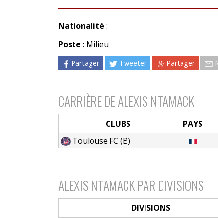
Nationalité
:
Poste
: Milieu
Partager
Tweeter
Partager
CARRIÈRE DE ALEXIS NTAMACK
CLUBS
PAYS
Toulouse FC (B)
ALEXIS NTAMACK PAR DIVISIONS
DIVISIONS