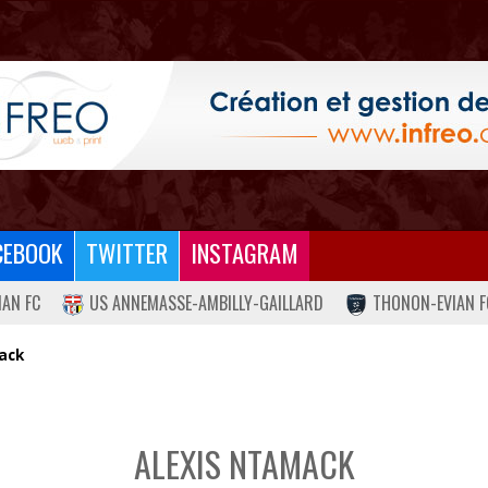
CEBOOK
TWITTER
INSTAGRAM
IAN FC
US ANNEMASSE-AMBILLY-GAILLARD
THONON-EVIAN F
ack
ALEXIS NTAMACK