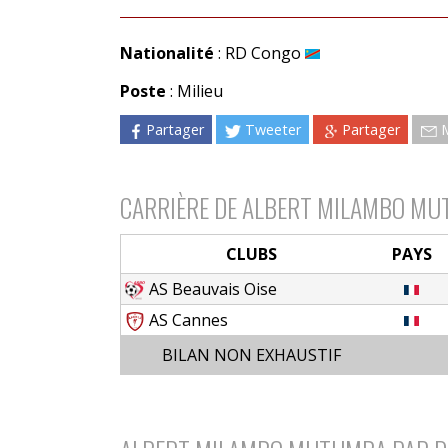
Nationalité
: RD Congo
Poste
: Milieu
Partager
Tweeter
Partager
CARRIÈRE DE ALBERT MILAMBO M
CLUBS
PAYS
AS Beauvais Oise
AS Cannes
BILAN NON EXHAUSTIF