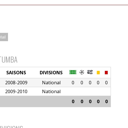
Mail
UTUMBA
SAISONS
DIVISIONS
2008-2009
National
0
0
0
0
0
2009-2010
National
0
0
0
0
0