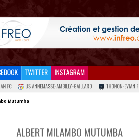
CEBOOK
TWITTER
INSTAGRAM
IAN FC
US ANNEMASSE-AMBILLY-GAILLARD
THONON-EVIAN F
ambo Mutumba
ALBERT MILAMBO MUTUMBA