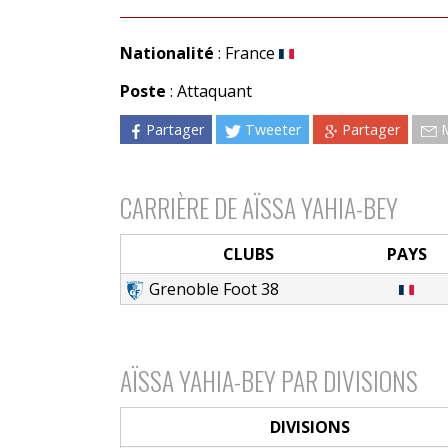
Nationalité
: France
Poste
: Attaquant
Partager
Tweeter
Partager
CARRIÈRE DE AÏSSA YAHIA-BEY
CLUBS
PAYS
Grenoble Foot 38
AÏSSA YAHIA-BEY PAR DIVISIONS
DIVISIONS