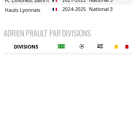
FC Limonest Saint-Didier
2024-2025
National 3
Hauts Lyonnais
ADRIEN PRAULT PAR DIVISIONS
DIVISIONS
5è division