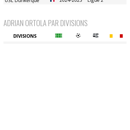
USL Dunkerque
ADRIAN ORTOLA PAR DIVISIONS
DIVISIONS
2è divison