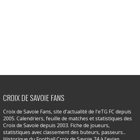
CROIX DE SAVOIE FANS
Croix de Savoie Fans, site d'actualité de l'eTG FC depuis
2005. Calendriers, feuille de matches et statistiques des
Croix de Savoie depuis 2003. Fiche de joueurs,
statistiques avec classement des buteurs, passeurs...
Historique du Football Croix de Savoie 74 à l'evian