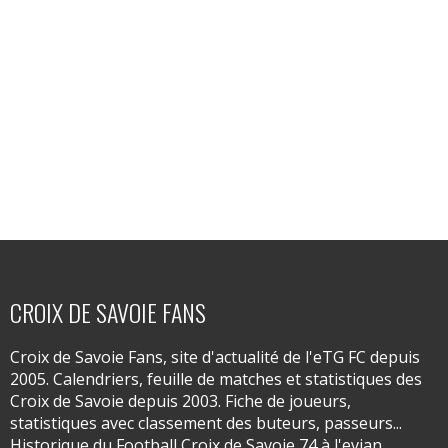
CROIX DE SAVOIE FANS
Croix de Savoie Fans, site d'actualité de l'eTG FC depuis
2005. Calendriers, feuille de matches et statistiques des
Croix de Savoie depuis 2003. Fiche de joueurs,
statistiques avec classement des buteurs, passeurs...
Historique du Football Croix de Savoie 74 à l'evian