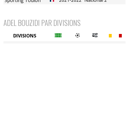
Sporting Toulon
ADEL BOUZIDI PAR DIVISIONS
DIVISIONS
4è division