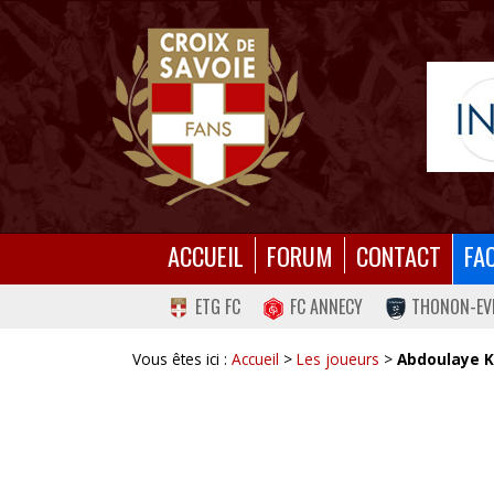
ACCUEIL
FORUM
CONTACT
FA
ETG FC
FC ANNECY
THONON-EV
Vous êtes ici :
Accueil
>
Les joueurs
>
Abdoulaye 