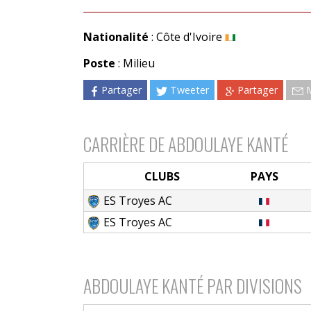
Nationalité
: Côte d'Ivoire
Poste
: Milieu
Partager
Tweeter
Partager
CARRIÈRE DE ABDOULAYE KANTÉ
CLUBS
PAYS
ES Troyes AC
ES Troyes AC
ABDOULAYE KANTÉ PAR DIVISIONS