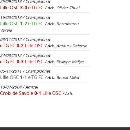
25/09/2013 / Championnat
Lille OSC
3-0
eTG FC
/ Arb.
Olivier Thual
16/03/2013 / Championnat
Lille OSC
1-2
eTG FC
/ Arb.
Bartolomeu
Varela
03/11/2012 / Championnat
eTG FC
0-2
Lille OSC
/ Arb.
Amaury Delerue
24/03/2012 / Championnat
eTG FC
0-3
Lille OSC
/ Arb.
Philippe Malige
05/11/2011 / Championnat
Lille OSC
1-1
eTG FC
/ Arb.
Benoit Millot
10/07/2004 / Amical
Croix de Savoie
0-1
Lille OSC
/ Arb.