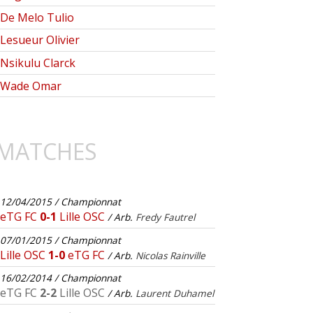
De Melo Tulio
Lesueur Olivier
Nsikulu Clarck
Wade Omar
MATCHES
12/04/2015 / Championnat
eTG FC
0-1
Lille OSC
/ Arb.
Fredy Fautrel
07/01/2015 / Championnat
Lille OSC
1-0
eTG FC
/ Arb.
Nicolas Rainville
16/02/2014 / Championnat
eTG FC
2-2
Lille OSC
/ Arb.
Laurent Duhamel