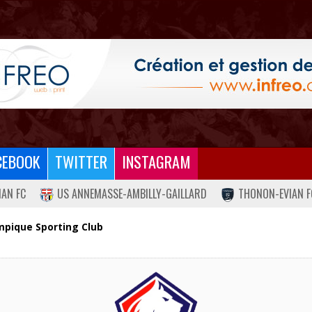
CEBOOK
TWITTER
INSTAGRAM
IAN FC
US ANNEMASSE-AMBILLY-GAILLARD
THONON-EVIAN F
ympique Sporting Club