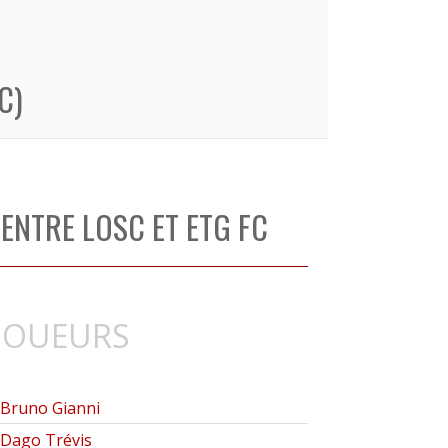
C)
ENTRE LOSC ET ETG FC
JOUEURS
Bruno Gianni
Dago Trévis