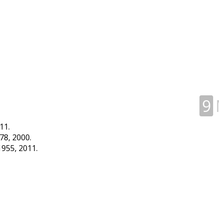
9
11.
78, 2000.
1955, 2011.