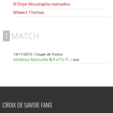
N'Doye Moustapha mamadou
Wilwert Thomas
1
MATCH
14/11/2015 / Coupe de France
Athlético Marseille
0-1
eTG FC
/ Arb.
CROIX DE SAVOIE FANS