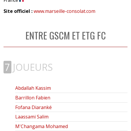
Site officiel :
www.marseille-consolat.com
ENTRE GSCM ET ETG FC
7
JOUEURS
Abdallah Kassim
Barrillon Fabien
Fofana Diaranké
Laassami Salim
M'Changama Mohamed