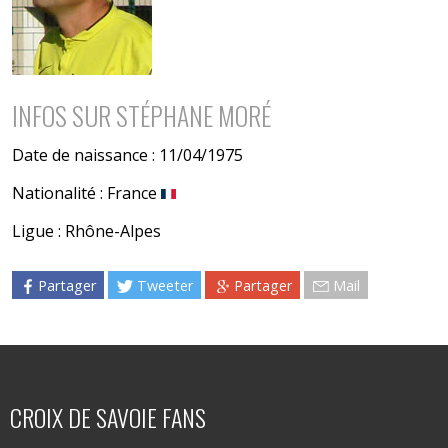
INFOS SUR STÉPHANE MORÉ
Date de naissance : 11/04/1975
Nationalité : France
Ligue : Rhône-Alpes
Partager
Tweeter
Partager
Mail
CROIX DE SAVOIE FANS