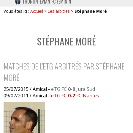
THONON-EVIAN FC FÉMININ
TWITTER
Vous êtes ici :
Accueil
>
Les arbitres
>
Stéphane Moré
INSTAGRAM
STÉPHANE MORÉ
MATCHES DE L'ETG ARBITRÉS PAR STÉPHANE
MORÉ
25/07/2015 / Amical -
eTG FC
0-0
Jura Sud
09/07/2011 / Amical -
eTG FC
0-2
FC Nantes