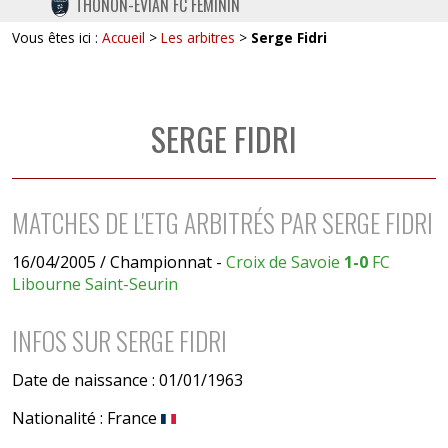
THONON-EVIAN FC FÉMININ
TWITTER
Vous êtes ici :
Accueil
>
Les arbitres
>
Serge Fidri
INSTAGRAM
SERGE FIDRI
MATCHES DE L'ETG ARBITRÉS PAR SERGE FIDRI
16/04/2005 / Championnat -
Croix de Savoie
1-0
FC
Libourne Saint-Seurin
INFOS SUR SERGE FIDRI
Date de naissance : 01/01/1963
Nationalité : France